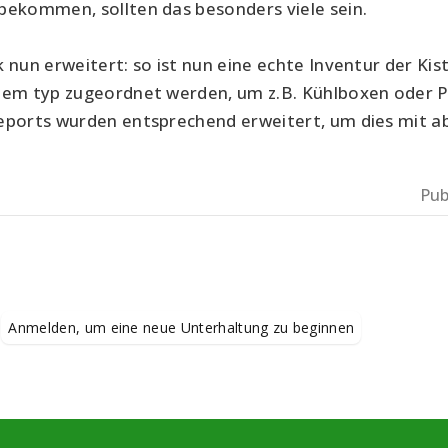
bekommen, sollten das besonders viele sein.
 nun erweitert: so ist nun eine echte Inventur der Kis
nem typ zugeordnet werden, um z.B. Kühlboxen oder Pa
eports wurden entsprechend erweitert, um dies mit ab
Pub
.
Anmelden, um eine neue Unterhaltung zu beginnen