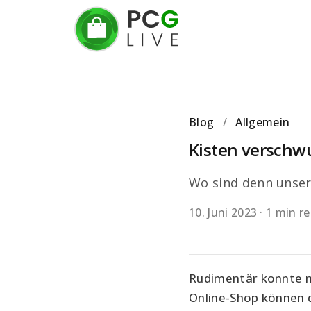
Blog
/
Allgemein
Kisten versch
Wo sind denn unser
10. Juni 2023
·
1 min r
Rudimentär konnte ma
Online-Shop können d