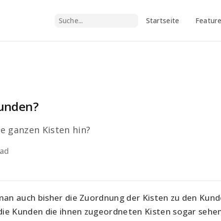
Startseite
Featur
wunden?
e ganzen Kisten hin?
ead
n auch bisher die Zuordnung der Kisten zu den Kunde
ie Kunden die ihnen zugeordneten Kisten sogar sehen..