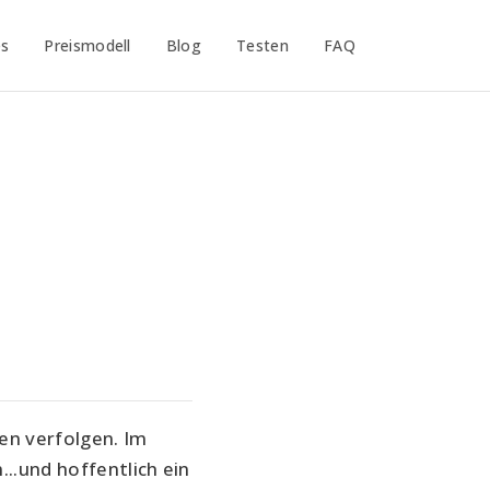
es
Preismodell
Blog
Testen
FAQ
n verfolgen. Im 
.und hoffentlich ein 