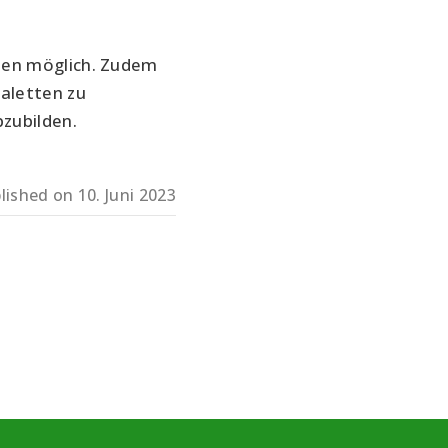
ten möglich. Zudem 
letten zu 
zubilden.
lished on
10. Juni 2023