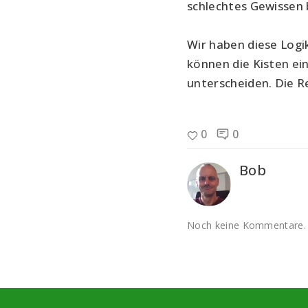
schlechtes Gewissen 
Wir haben diese Logik
können die Kisten ei
unterscheiden. Die R
0
0
Bob
Noch keine Kommentare